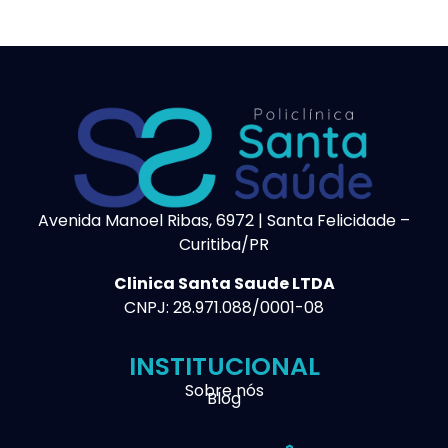
Avenida Manoel Ribas, 6972 | Santa Felicidade –
Curitiba/PR
Clinica Santa Saude LTDA
CNPJ: 28.971.088/0001-08
INSTITUCIONAL
Sobre nós
Blog